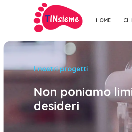
HOME
CHI
I nostri progetti
Non poniamo limit
desideri