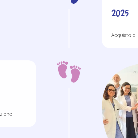
2025
Acquisto di 
azione