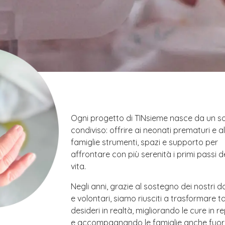
Ogni progetto di TINsieme nasce da un 
condiviso: offrire ai neonati prematuri e al
famiglie strumenti, spazi e supporto per
affrontare con più serenità i primi passi d
vita.
Negli anni, grazie al sostegno dei nostri d
e volontari, siamo riusciti a trasformare ta
desideri in realtà, migliorando le cure in r
e accompagnando le famiglie anche fuor