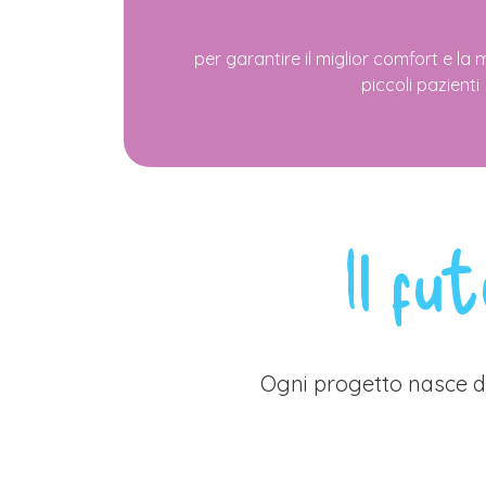
per garantire il miglior comfort e la
piccoli pazienti
Il fu
Ogni progetto nasce da