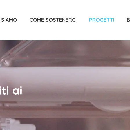
 SIAMO
COME SOSTENERCI
PROGETTI
B
i ai